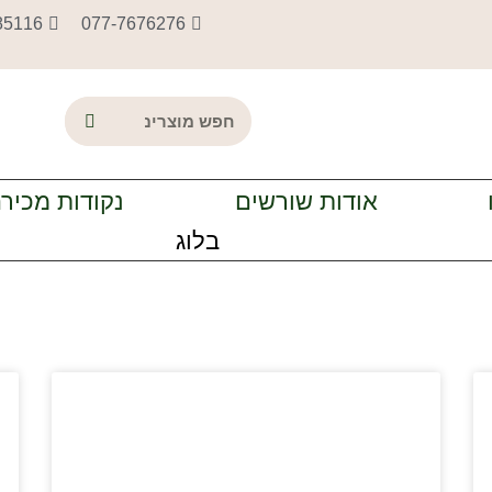
85116
077-7676276
אודות שורשים
נקודות מכיר
בלוג