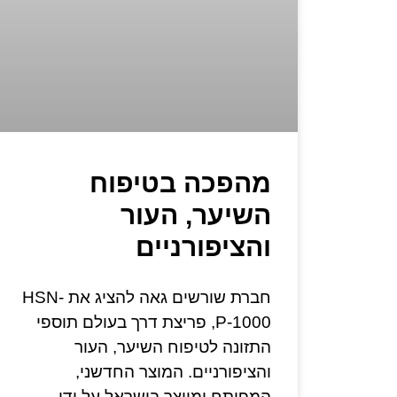
מהפכה בטיפוח
השיער, העור
והציפורניים
חברת שורשים גאה להציג את HSN-
P-1000, פריצת דרך בעולם תוספי
התזונה לטיפוח השיער, העור
והציפורניים. המוצר החדשני,
המפותח ומיוצר בישראל על ידי