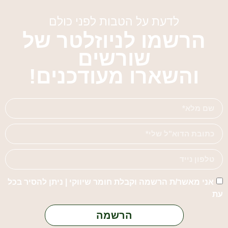
לדעת על הטבות לפני כולם
הרשמו לניוזלטר של
שורשים
והשארו מעודכנים!
אני מאשר/ת הרשמה וקבלת חומר שיווקי | ניתן להסיר בכל
עת
הרשמה