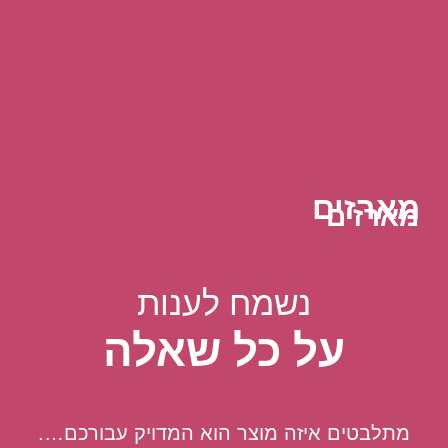
מארזים
מארזים
נשמח לענות
על כל שאלה
מתלבטים איזה מוצר הוא המדויק עבורכם….