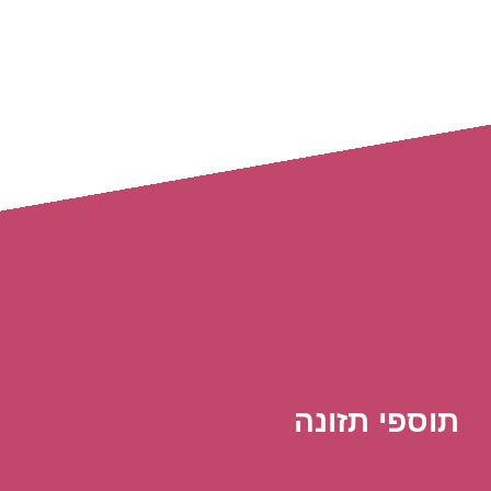
טיפוח השיער
טיפוח השיער
תוספי תזונה