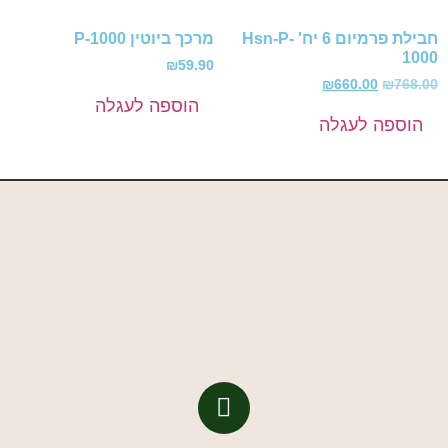
חבילת פרמיום 6 יח' Hsn-P-
מרכך ביוטין P-1000
1000
₪
59.90
₪
660.00
₪
768.00