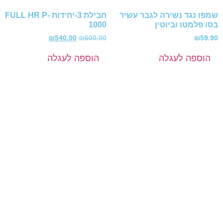
שמפו נגד נשירה לגבר עשיר
חבילת 3-יחידות FULL HR P-
בסו פלמטו וביוטין
1000
₪
540.00
₪
600.00
₪
59.90