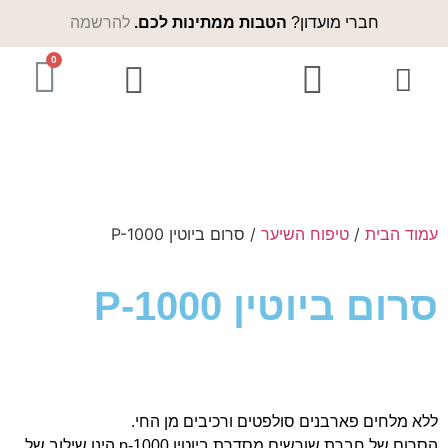
חברי מועדון?
הטבות ממתינות לכם.
להרשמה
המוצרים שלנו
נקודות מכירה
אודות שורשים
לקוחות ממליצים
שורשים בתקשורת
עמוד הבית
/
טיפוח השיער
/ סרום ביוטין P-1000
סרום ביוטין P-1000
ללא מלחים פארבנים סולפטים ורכיבים מן החי.
הסרום של חברת שורשים מסדרת ביוטין p-1000 הינו שילוב של