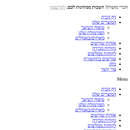
חברי מועדון?
הטבות ממתינות לכם.
להרשמה
דף הבית
המוצרים שלנו
טיפוח השיער
הפורמולת שלנו
מארזים/באנדלים
אודות שורשים
נקודות מכירה
לקוחות ממליצים
שורשים בתקשורת
בלוג
צור קשר
Menu
דף הבית
המוצרים שלנו
טיפוח השיער
הפורמולת שלנו
מארזים/באנדלים
אודות שורשים
נקודות מכירה
לקוחות ממליצים