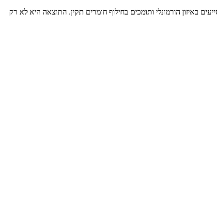
ת החיסון, מסייעים באיזון הורמונלי ותומכים בחילוף חומרים תקין. התוצאה היא לא רק