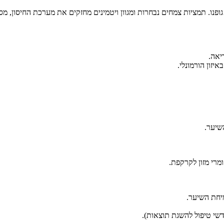
כים גם בבריאות הכללית של גופנו. תמציות צמחים נבחרות ומגוון ויטמינים מחזקים את מערכ
יזון הורמונלי.
שיער.
מרי מזון לקרקפת.
מיחת השיער.