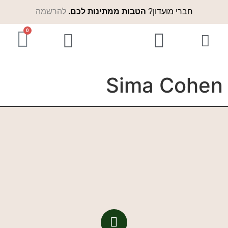
חברי מועדון?
הטבות ממתינות לכם.
להרשמה
המוצרים שלנו
נקודות מכירה
אודות שורשים
לקוחות ממליצים
שורשים בתקשורת
Sima Cohen